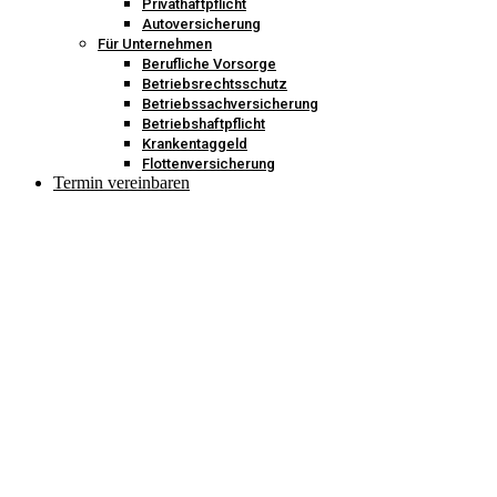
Privathaftpflicht
Autoversicherung
Für Unternehmen
Berufliche Vorsorge
Betriebsrechtsschutz
Betriebssachversicherung
Betriebshaftpflicht
Krankentaggeld
Flottenversicherung
Termin vereinbaren