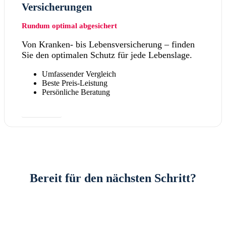
Versicherungen
Rundum optimal abgesichert
Von Kranken- bis Lebensversicherung – finden
Sie den optimalen Schutz für jede Lebenslage.
Umfassender Vergleich
Beste Preis-Leistung
Persönliche Beratung
Mehr dazu
Bereit für den nächsten Schritt?
Vereinbaren Sie jetzt Ihre unverbindliche
Erstberatung und lassen Sie uns gemeinsam Ihre
finanzielle Zukunft optimieren.