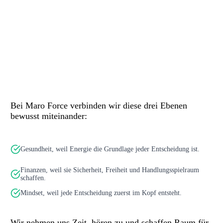
Bei Maro Force verbinden wir diese drei Ebenen
bewusst miteinander:
Gesundheit, weil Energie die Grundlage jeder Entscheidung ist.
Finanzen, weil sie Sicherheit, Freiheit und Handlungsspielraum
schaffen.
Mindset, weil jede Entscheidung zuerst im Kopf entsteht.
Wir nehmen uns Zeit, hören zu und schaffen Raum für